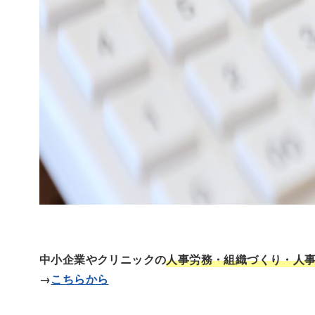
中小企業やクリニックの
人事労務・組織づくり・人
→
こちらから