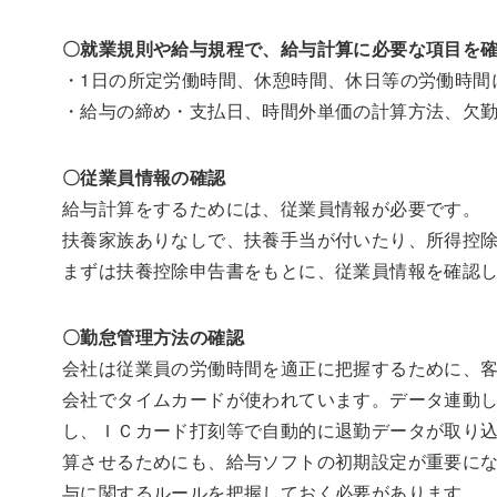
〇就業規則や給与規程で、給与計算に必要な項目を
・1日の所定労働時間、休憩時間、休日等の労働時間
・給与の締め・支払日、時間外単価の計算方法、欠
〇従業員情報の確認
給与計算をするためには、従業員情報が必要です。
扶養家族ありなしで、扶養手当が付いたり、所得控
まずは扶養控除申告書をもとに、従業員情報を確認
〇勤怠管理方法の確認
会社は従業員の労働時間を適正に把握するために、
会社でタイムカードが使われています。データ連動
し、ＩＣカード打刻等で自動的に退勤データが取り
算させるためにも、給与ソフトの初期設定が重要に
与に関するルールを把握しておく必要があります。