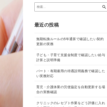
最近の投稿
無期転換ルールの5年通算で確認したい契約
更新の実務
子ども・子育て支援金制度で確認したい給与
計算と説明準備
パート・有期雇用の待遇説明義務で確認した
い実務対応
育児・介護休業の労使協定を自動更新する場
合の実務確認
クリニックのレセプト作業をどう評価に入れ