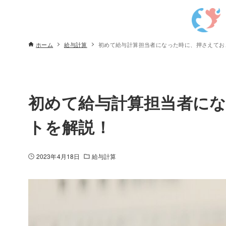
ホーム
給与計算
初めて給与計算担当者になった時に、押さえてお
初めて給与計算担当者に
トを解説！
2023年4月18日
給与計算