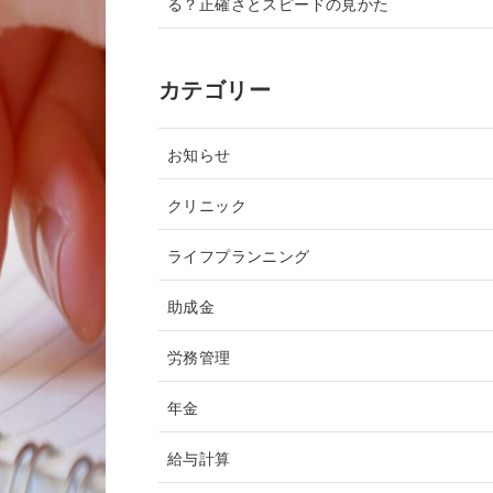
る？正確さとスピードの見かた
カテゴリー
お知らせ
クリニック
ライフプランニング
助成金
労務管理
年金
給与計算