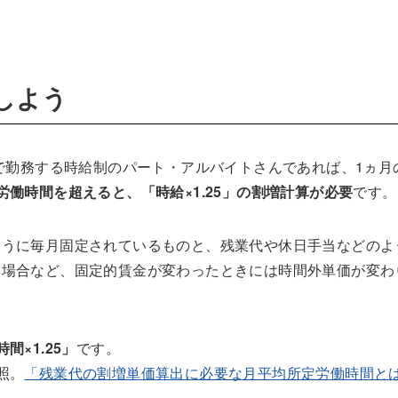
しよう
囲で勤務する時給制のパート・アルバイトさんであれば、1ヵ月
労働時間を超えると、「時給×1.25」の割増計算が必要
です。
ように毎月固定されているものと、残業代や休日手当などのよ
た場合など、固定的賃金が変わったときには時間外単価が変わ
×1.25」
です。
照。
「残業代の割増単価算出に必要な月平均所定労働時間と