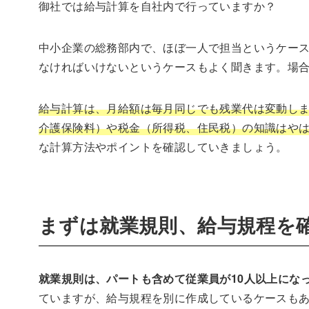
御社では給与計算を自社内で行っていますか？
中小企業の総務部内で、ほぼ一人で担当というケー
なければいけないというケースもよく聞きます。場
給与計算は、月給額は毎月同じでも残業代は変動し
介護保険料）や税金（所得税、住民税）の知識はや
な計算方法やポイントを確認していきましょう。
まずは就業規則、給与規程を
就業規則は、パートも含めて従業員が10人以上にな
ていますが、給与規程を別に作成しているケースも