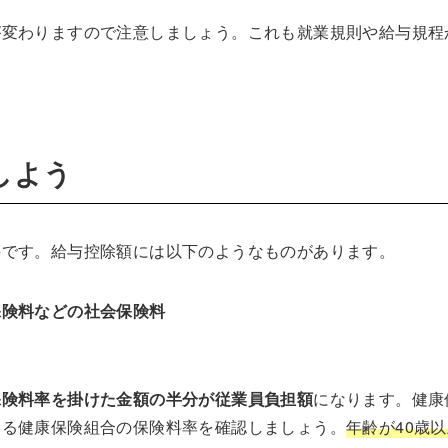
が変わりますので注意しましょう。これも就業規則や給与規程
しよう
要です。給与控除額には以下のようなものがあります。
保険料などの社会保険料
保険料率を掛けた金額の半分が従業員負担額
になります。健康
する健康保険組合の保険料率を確認しましょう。
年齢が40歳以