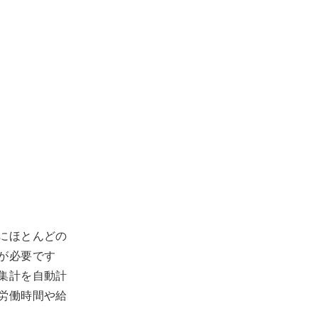
にほとんどの
が必要です
集計を自動計
労働時間や給