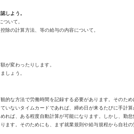
確認しよう。
について。
勤控除の計算方法、等の給与の内容について。
除額が変わったりします。
しましょう。
客観的な方法で労働時間を記録する必要があります。そのため
していないタイムカードであれば、締め日が来るたびに手計算
込めれば、ある程度自動計算が可能になります。しかし、勤怠
なります。そのためにも、まず就業規則や給与規程から自社の