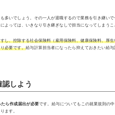
スも多いでしょう。その一人が退職するので業務を引き継いで
合によっては、いきなり引き継ぎなしで担当になってしまうこ
ますし、控除する社会保険料（雇用保険料、健康保険料、厚生
はり必要です。
給与計算担当者になったら抑えておきたい給与
確認しよう
ったら作成届出が必要
です。給与についてもこの就業規則の中
あります。