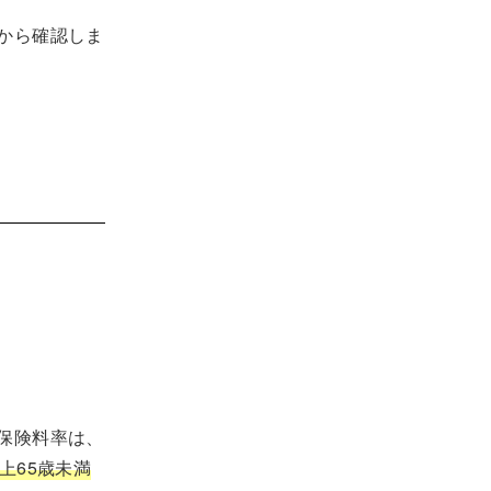
から確認しま
保険料率は、
上65歳未満