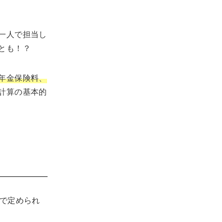
一人で担当し
とも！？
年金保険料、
計算の基本的
で定められ