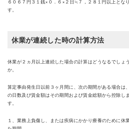
６０６７円３１銭×０．６×２日≒７，２８１円以上とな
す。
休業が連続した時の計算方法
休業が２ヵ月以上連続した場合の計算はどうなるでしょ
か。
算定事由発生日以前３ヶ月間に、次の期間がある場合は
の日数及び賃金額はその期間および賃金総額から控除し
す。
１、業務上負傷し、または疾病にかかり療養のために休
た期間