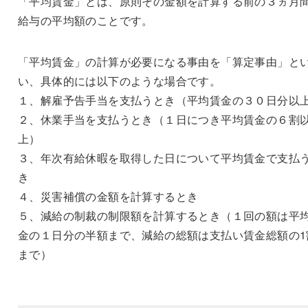
「平均賃金」とは、原則その金額を計算する前の３ヵ月
給与の平均額のことです。
「平均賃金」の計算が必要になる事由を「算定事由」と
い、具体的には以下のような場合です。
１、解雇予告手当を支払うとき（平均賃金の３０日分以
２、休業手当を支払うとき（１日につき平均賃金の６割
上）
３、年次有給休暇を取得した日について平均賃金で支払
き
４、災害補償の金額を計算するとき
５、減給の制裁の制限額を計算するとき（１回の額は平
金の１日分の半額まで、減給の総額は支払い賃金総額の1
まで）