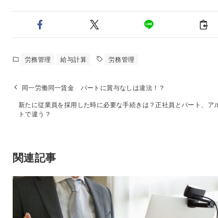
労務管理
給与計算
労務管理
同一労働同一賃金 パートに賞与なしは違法！？
新たに従業員を採用した時に必要な手続きは？正社員とパート、ア
トで違う？
関連記事