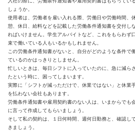
入社の際に、労働条件通知書や雇用契約書はもらってい
しょうか。
使用者は、労働者を雇い入れる際、労働日や労働時間、
憩、休日、給料などを記載した労働条件通知書を交付し
ればいけません。学生アルバイトなど、これをもらわず
束で働いている人もいるかもしれません。
この労働条件通知書がないと、自分がどのような条件で
ているのかはっきりとしません。
忙しいときは、毎日シフトに入っていたのに、急に減ら
たという時に、困ってしまいます。
実際に「シフトが減っただけで、休業ではない」と休業
を払わない会社もあります。
労働条件通知書や雇用契約書のない人は、いまからでも
に言って作成してもらいましょう。
そして私の契約は、１日何時間、週何日勤務と、確認し
きましょう。