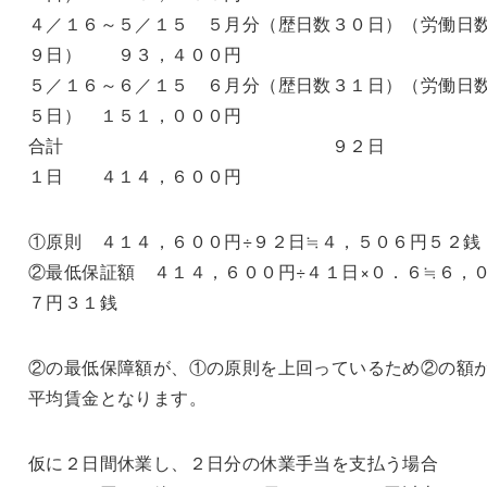
４／１６～５／１５ ５月分（歴日数３０日）（労働
９日） ９３，４００円
５／１６～６／１５ ６月分（歴日数３１日）（労働日
５日） １５１，０００円
合計 ９２日 
１日 ４１４，６００円
①原則 ４１４，６００円÷９２日≒４，５０６円５２銭
②最低保証額 ４１４，６００円÷４１日×０．６≒６，
７円３１銭
②の最低保障額が、①の原則を上回っているため②の額
平均賃金となります。
仮に２日間休業し、２日分の休業手当を支払う場合