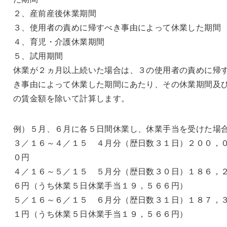
２、産前産後休業期間
３、使用者の責めに帰すべき事由によって休業した期間
４、育児・介護休業期間
５、試用期間
休業が２ヵ月以上続いた場合は、３の使用者の責めに帰
き事由によって休業した期間にあたり、その休業期間及
の賃金額を除いて計算します。
例）５月、６月に各５日間休業し、休業手当を受けた場
３／１６～４／１５ ４月分（歴日数３１日）２００，
０円
４／１６～５／１５ ５月分（歴日数３０日）１８６，
６円（うち休業５日休業手当１９，５６６円）
５／１６～６／１５ ６月分（歴日数３１日）１８７，
１円（うち休業５日休業手当１９，５６６円）