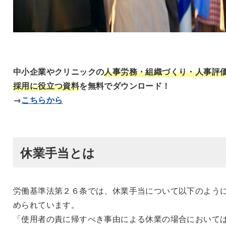
中小企業やクリニックの
人事労務・組織づくり・人事評
採用に役立つ資料
を無料でダウンロード！
→
こちらから
休業手当とは
労働基準法第２６条では、休業手当について以下のよう
められています。
「使用者の責に帰すべき事由による休業の場合において