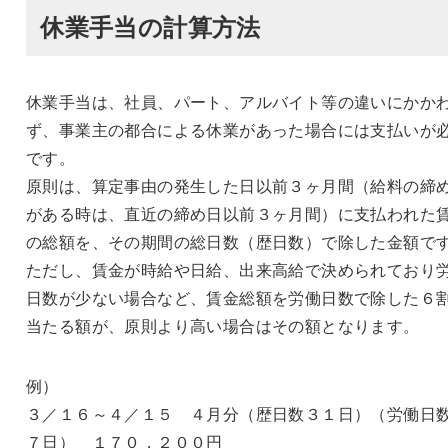
休業手当の計算方法
休業手当は、社員、パート、アルバイト等の違いにかか
ず、事業主の都合による休業があった場合には支払いが
です。
原則は、算定事由の発生した日以前３ヶ月間（給料の締
がある時は、直近の締め日以前３ヶ月間）に支払われた
の総額を、その期間の総日数（歴日数）で除した金額で
ただし、賃金が時給や日給、出来高給で決められており
日数が少ない場合など、賃金総額を労働日数で除した６
当たる額が、原則より高い場合はその額となります。
例）
３／１６～４／１５ ４月分（歴日数３１日）（労働日
７日） １７０，２００円