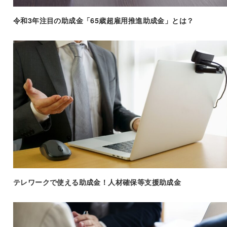
令和3年注目の助成金「65歳超雇用推進助成金」とは？
テレワークで使える助成金！人材確保等支援助成金