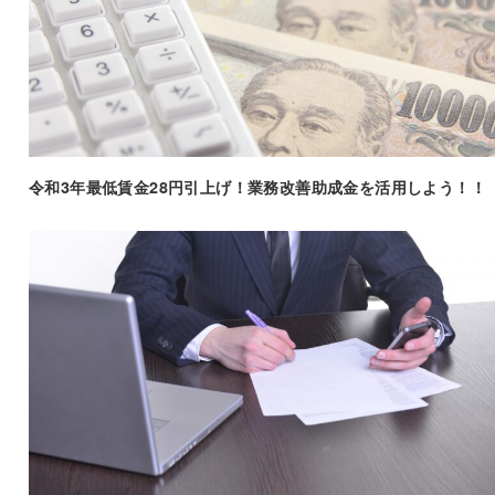
令和3年最低賃金28円引上げ！業務改善助成金を活用しよう！！