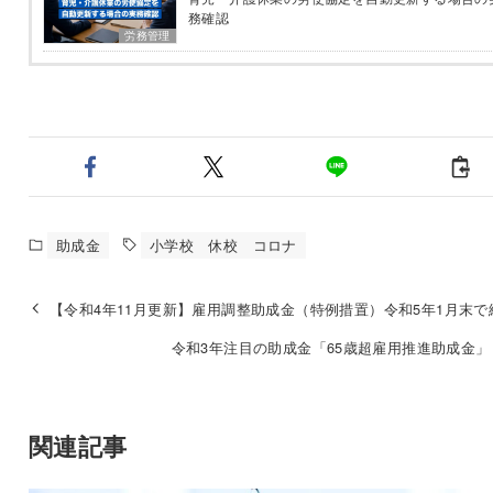
務確認
労務管理
助成金
小学校 休校 コロナ
【令和4年11月更新】雇用調整助成金（特例措置）令和5年1月末で
令和3年注目の助成金「65歳超雇用推進助成金」
関連記事