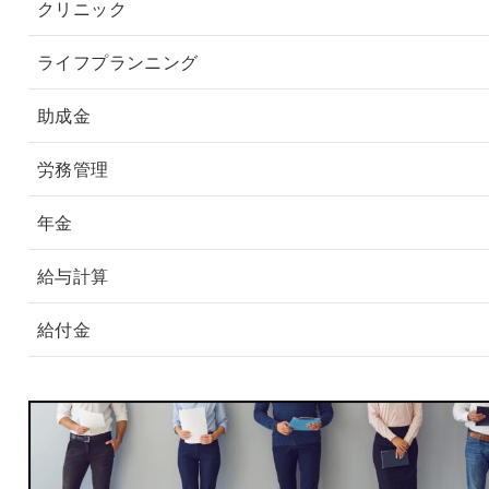
クリニック
ライフプランニング
助成金
労務管理
年金
給与計算
給付金