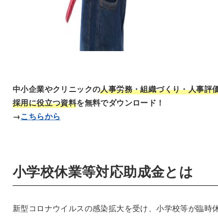
中小企業やクリニックの
人事労務・組織づくり・人事評
採用に役立つ資料
を無料でダウンロード！
→
こちらから
小学校休業等対応助成金とは
新型コロナウイルスの感染拡大を受け、小学校等が臨時