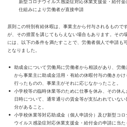
新型コロナウイルス感染症対応休業支援金・給付金
仕組みにより労働者が直接申請
原則この特別有給休暇は、事業主から付与されるもので
が、その措置を講じてもらえない場合もあります。その
には、以下の条件を満たすことで、労働者個人で申請も
となりました。
助成金について労働局に労働者から相談があり、労働
から事業主に助成金活用・有給の休暇付与の働きかけ
行ったものの、事業主がそれに応じなかったこと。
小学校等の臨時休業等のために仕事を休み、その休ん
日時について、通常通りの賃金等が支払われていない
分があること。
小学校休業等対応助成金（個人申請分）及び新型コロ
ウイルス感染症対応休業支援金・給付金の申請に当た