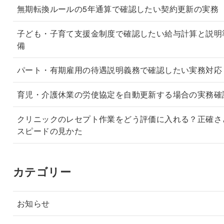
無期転換ルールの5年通算で確認したい契約更新の実務
子ども・子育て支援金制度で確認したい給与計算と説明
備
パート・有期雇用の待遇説明義務で確認したい実務対応
育児・介護休業の労使協定を自動更新する場合の実務確
クリニックのレセプト作業をどう評価に入れる？正確さ
スピードの見かた
カテゴリー
お知らせ