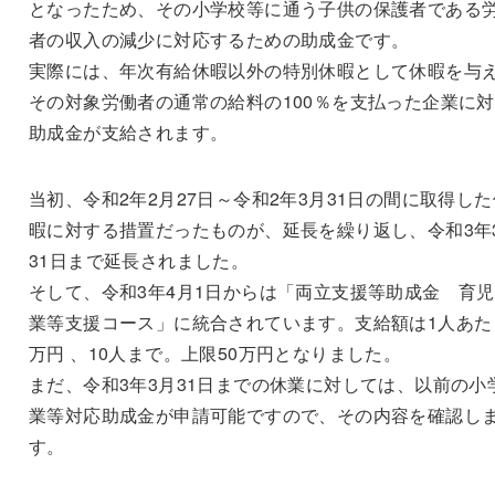
となったため、その小学校等に通う子供の保護者である
者の収入の減少に対応するための助成金です。
実際には、年次有給休暇以外の特別休暇として休暇を与
その対象労働者の通常の給料の100％を支払った企業に
助成金が支給されます。
当初、令和2年2月27日～令和2年3月31日の間に取得した
暇に対する措置だったものが、延長を繰り返し、令和3年
31日まで延長されました。
そして、令和3年4月1日からは「両立支援等助成金 育
業等支援コース」に統合されています。支給額は1人あた
万円 、10人まで。上限50万円となりました。
まだ、令和3年3月31日までの休業に対しては、以前の小
業等対応助成金が申請可能ですので、その内容を確認し
す。